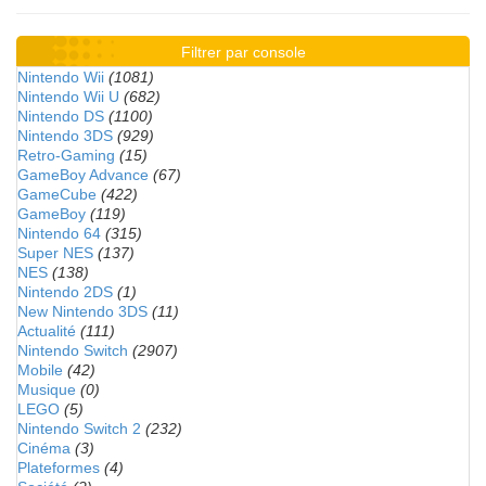
Filtrer par console
Nintendo Wii
(1081)
Nintendo Wii U
(682)
Nintendo DS
(1100)
Nintendo 3DS
(929)
Retro-Gaming
(15)
GameBoy Advance
(67)
GameCube
(422)
GameBoy
(119)
Nintendo 64
(315)
Super NES
(137)
NES
(138)
Nintendo 2DS
(1)
New Nintendo 3DS
(11)
Actualité
(111)
Nintendo Switch
(2907)
Mobile
(42)
Musique
(0)
LEGO
(5)
Nintendo Switch 2
(232)
Cinéma
(3)
Plateformes
(4)