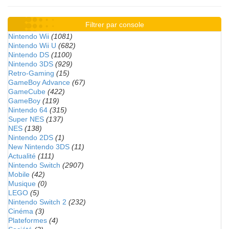
Filtrer par console
Nintendo Wii
(1081)
Nintendo Wii U
(682)
Nintendo DS
(1100)
Nintendo 3DS
(929)
Retro-Gaming
(15)
GameBoy Advance
(67)
GameCube
(422)
GameBoy
(119)
Nintendo 64
(315)
Super NES
(137)
NES
(138)
Nintendo 2DS
(1)
New Nintendo 3DS
(11)
Actualité
(111)
Nintendo Switch
(2907)
Mobile
(42)
Musique
(0)
LEGO
(5)
Nintendo Switch 2
(232)
Cinéma
(3)
Plateformes
(4)