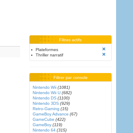
Filtres actifs
Plateformes
Thriller narratif
Filtrer par console
Nintendo Wii
(1081)
Nintendo Wii U
(682)
Nintendo DS
(1100)
Nintendo 3DS
(929)
Retro-Gaming
(15)
GameBoy Advance
(67)
GameCube
(422)
GameBoy
(119)
Nintendo 64
(315)