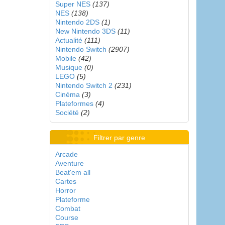
Super NES
(137)
NES
(138)
Nintendo 2DS
(1)
New Nintendo 3DS
(11)
Actualité
(111)
Nintendo Switch
(2907)
Mobile
(42)
Musique
(0)
LEGO
(5)
Nintendo Switch 2
(231)
Cinéma
(3)
Plateformes
(4)
Société
(2)
Filtrer par genre
Arcade
Aventure
Beat'em all
Cartes
Horror
Plateforme
Combat
Course