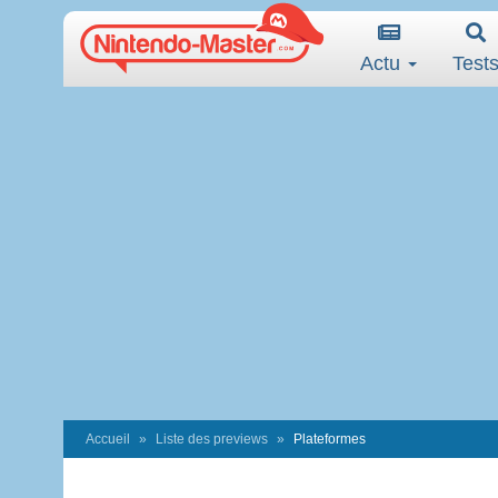
Actu
Test
Accueil
Liste des previews
Plateformes