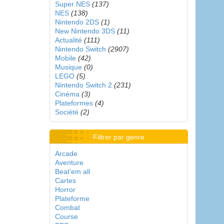
Super NES
(137)
NES
(138)
Nintendo 2DS
(1)
New Nintendo 3DS
(11)
Actualité
(111)
Nintendo Switch
(2907)
Mobile
(42)
Musique
(0)
LEGO
(5)
Nintendo Switch 2
(231)
Cinéma
(3)
Plateformes
(4)
Société
(2)
Filtrer par genre
Arcade
Aventure
Beat'em all
Cartes
Horror
Plateforme
Combat
Course