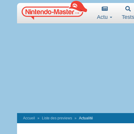
Actu
Test
Accueil
Liste des previews
Actualité