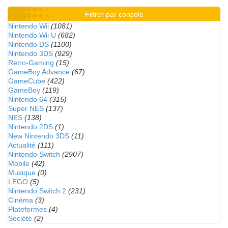
Filtrer par console
Nintendo Wii
(1081)
Nintendo Wii U
(682)
Nintendo DS
(1100)
Nintendo 3DS
(929)
Retro-Gaming
(15)
GameBoy Advance
(67)
GameCube
(422)
GameBoy
(119)
Nintendo 64
(315)
Super NES
(137)
NES
(138)
Nintendo 2DS
(1)
New Nintendo 3DS
(11)
Actualité
(111)
Nintendo Switch
(2907)
Mobile
(42)
Musique
(0)
LEGO
(5)
Nintendo Switch 2
(231)
Cinéma
(3)
Plateformes
(4)
Société
(2)