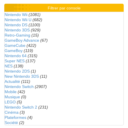
Filtrer par console
Nintendo Wii
(1081)
Nintendo Wii U
(682)
Nintendo DS
(1100)
Nintendo 3DS
(929)
Retro-Gaming
(15)
GameBoy Advance
(67)
GameCube
(422)
GameBoy
(119)
Nintendo 64
(315)
Super NES
(137)
NES
(138)
Nintendo 2DS
(1)
New Nintendo 3DS
(11)
Actualité
(111)
Nintendo Switch
(2907)
Mobile
(42)
Musique
(0)
LEGO
(5)
Nintendo Switch 2
(231)
Cinéma
(3)
Plateformes
(4)
Société
(2)