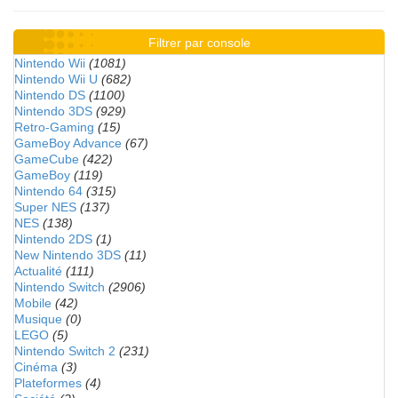
Filtrer par console
Nintendo Wii
(1081)
Nintendo Wii U
(682)
Nintendo DS
(1100)
Nintendo 3DS
(929)
Retro-Gaming
(15)
GameBoy Advance
(67)
GameCube
(422)
GameBoy
(119)
Nintendo 64
(315)
Super NES
(137)
NES
(138)
Nintendo 2DS
(1)
New Nintendo 3DS
(11)
Actualité
(111)
Nintendo Switch
(2906)
Mobile
(42)
Musique
(0)
LEGO
(5)
Nintendo Switch 2
(231)
Cinéma
(3)
Plateformes
(4)