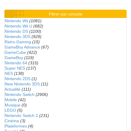
Filtrer par console
Nintendo Wii
(1081)
Nintendo Wii U
(682)
Nintendo DS
(1100)
Nintendo 3DS
(929)
Retro-Gaming
(15)
GameBoy Advance
(67)
GameCube
(422)
GameBoy
(119)
Nintendo 64
(315)
Super NES
(137)
NES
(138)
Nintendo 2DS
(1)
New Nintendo 3DS
(11)
Actualité
(111)
Nintendo Switch
(2906)
Mobile
(42)
Musique
(0)
LEGO
(5)
Nintendo Switch 2
(231)
Cinéma
(3)
Plateformes
(4)