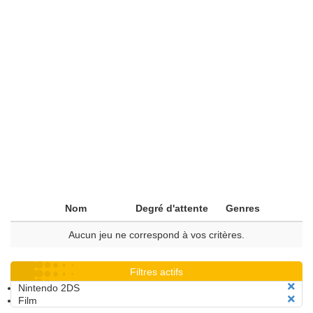
Nom
Degré d'attente
Genres
Aucun jeu ne correspond à vos critères.
Filtres actifs
Nintendo 2DS
Film