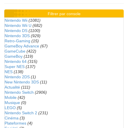
Filtrer par console
Nintendo Wii
(1081)
Nintendo Wii U
(682)
Nintendo DS
(1100)
Nintendo 3DS
(929)
Retro-Gaming
(15)
GameBoy Advance
(67)
GameCube
(422)
GameBoy
(119)
Nintendo 64
(315)
Super NES
(137)
NES
(138)
Nintendo 2DS
(1)
New Nintendo 3DS
(11)
Actualité
(111)
Nintendo Switch
(2906)
Mobile
(42)
Musique
(0)
LEGO
(5)
Nintendo Switch 2
(231)
Cinéma
(3)
Plateformes
(4)