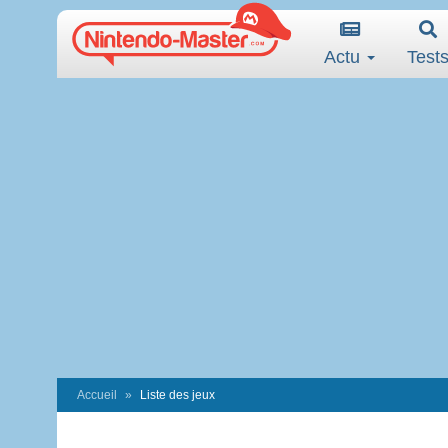
Actu
Test
Accueil
Liste des jeux