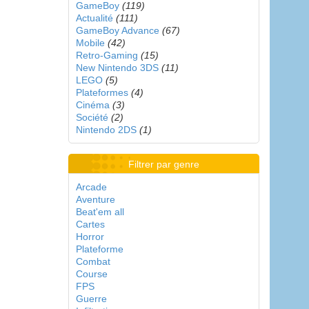
GameBoy
(119)
Actualité
(111)
GameBoy Advance
(67)
Mobile
(42)
Retro-Gaming
(15)
New Nintendo 3DS
(11)
LEGO
(5)
Plateformes
(4)
Cinéma
(3)
Société
(2)
Nintendo 2DS
(1)
Filtrer par genre
Arcade
Aventure
Beat'em all
Cartes
Horror
Plateforme
Combat
Course
FPS
Guerre