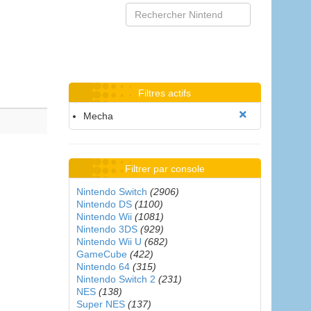
Filtres actifs
Mecha
Filtrer par console
Nintendo Switch
(2906)
Nintendo DS
(1100)
Nintendo Wii
(1081)
Nintendo 3DS
(929)
Nintendo Wii U
(682)
GameCube
(422)
Nintendo 64
(315)
Nintendo Switch 2
(231)
NES
(138)
Super NES
(137)