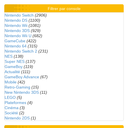
Filtrer par console
Nintendo Switch
(2906)
Nintendo DS
(1100)
Nintendo Wii
(1081)
Nintendo 3DS
(929)
Nintendo Wii U
(682)
GameCube
(422)
Nintendo 64
(315)
Nintendo Switch 2
(231)
NES
(138)
Super NES
(137)
GameBoy
(119)
Actualité
(111)
GameBoy Advance
(67)
Mobile
(42)
Retro-Gaming
(15)
New Nintendo 3DS
(11)
LEGO
(5)
Plateformes
(4)
Cinéma
(3)
Société
(2)
Nintendo 2DS
(1)