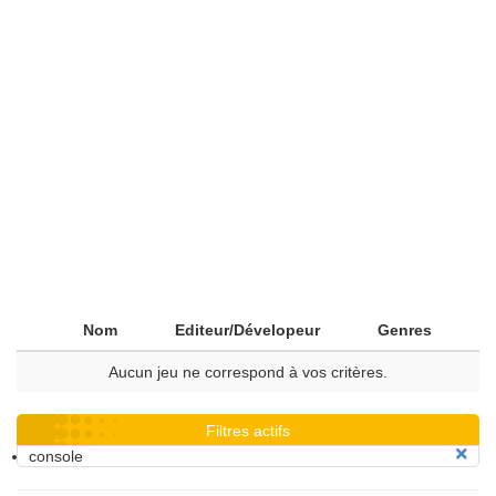
Nom
Editeur/Dévelopeur
Genres
Aucun jeu ne correspond à vos critères.
Filtres actifs
console