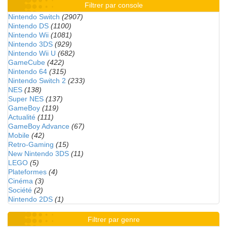
Filtrer par console
Nintendo Switch
(2907)
Nintendo DS
(1100)
Nintendo Wii
(1081)
Nintendo 3DS
(929)
Nintendo Wii U
(682)
GameCube
(422)
Nintendo 64
(315)
Nintendo Switch 2
(233)
NES
(138)
Super NES
(137)
GameBoy
(119)
Actualité
(111)
GameBoy Advance
(67)
Mobile
(42)
Retro-Gaming
(15)
New Nintendo 3DS
(11)
LEGO
(5)
Plateformes
(4)
Cinéma
(3)
Société
(2)
Nintendo 2DS
(1)
Filtrer par genre