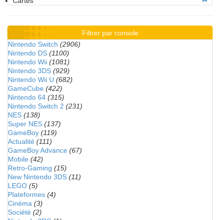
Cartes
Filtrer par console
Nintendo Switch
(2906)
Nintendo DS
(1100)
Nintendo Wii
(1081)
Nintendo 3DS
(929)
Nintendo Wii U
(682)
GameCube
(422)
Nintendo 64
(315)
Nintendo Switch 2
(231)
NES
(138)
Super NES
(137)
GameBoy
(119)
Actualité
(111)
GameBoy Advance
(67)
Mobile
(42)
Retro-Gaming
(15)
New Nintendo 3DS
(11)
LEGO
(5)
Plateformes
(4)
Cinéma
(3)
Société
(2)