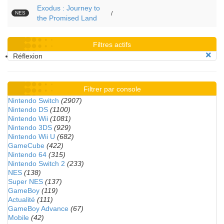
Exodus : Journey to
NES
/
the Promised Land
Filtres actifs
Réflexion
Filtrer par console
Nintendo Switch
(2907)
Nintendo DS
(1100)
Nintendo Wii
(1081)
Nintendo 3DS
(929)
Nintendo Wii U
(682)
GameCube
(422)
Nintendo 64
(315)
Nintendo Switch 2
(233)
NES
(138)
Super NES
(137)
GameBoy
(119)
Actualité
(111)
GameBoy Advance
(67)
Mobile
(42)