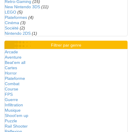
Retro-Gaming
(15)
New Nintendo 3DS
(11)
LEGO
(5)
Plateformes
(4)
Cinéma
(3)
Société
(2)
Nintendo 2DS
(1)
Filtrer par genre
Arcade
Aventure
Beat'em all
Cartes
Horror
Plateforme
Combat
Course
FPS
Guerre
Infiltration
Musique
Shoot'em up
Puzzle
Rail Shooter
Réflexion