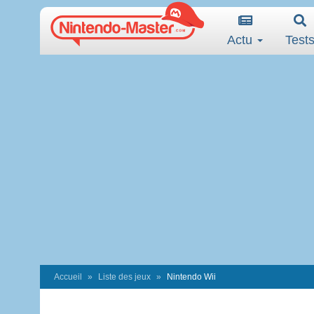
Actu
Test
Accueil
Liste des jeux
Nintendo Wii