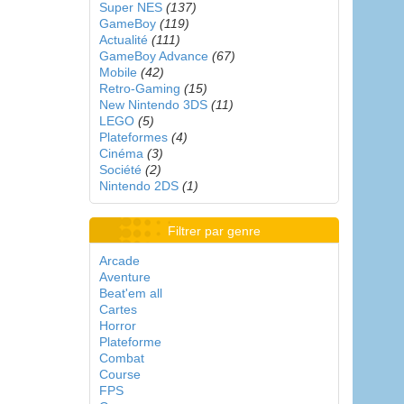
Super NES
(137)
GameBoy
(119)
Actualité
(111)
GameBoy Advance
(67)
Mobile
(42)
Retro-Gaming
(15)
New Nintendo 3DS
(11)
LEGO
(5)
Plateformes
(4)
Cinéma
(3)
Société
(2)
Nintendo 2DS
(1)
Filtrer par genre
Arcade
Aventure
Beat'em all
Cartes
Horror
Plateforme
Combat
Course
FPS