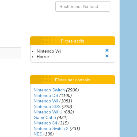
Filtres actifs
Nintendo Wii
Horror
Filtrer par console
Nintendo Switch
(2906)
Nintendo DS
(1100)
Nintendo Wii
(1081)
Nintendo 3DS
(929)
Nintendo Wii U
(682)
GameCube
(422)
Nintendo 64
(315)
Nintendo Switch 2
(231)
NES
(138)