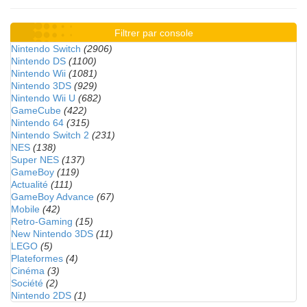
Filtrer par console
Nintendo Switch
(2906)
Nintendo DS
(1100)
Nintendo Wii
(1081)
Nintendo 3DS
(929)
Nintendo Wii U
(682)
GameCube
(422)
Nintendo 64
(315)
Nintendo Switch 2
(231)
NES
(138)
Super NES
(137)
GameBoy
(119)
Actualité
(111)
GameBoy Advance
(67)
Mobile
(42)
Retro-Gaming
(15)
New Nintendo 3DS
(11)
LEGO
(5)
Plateformes
(4)
Cinéma
(3)
Société
(2)
Nintendo 2DS
(1)