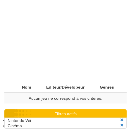
Nom
Editeur/Dévelopeur
Genres
Aucun jeu ne correspond à vos critères.
Filtres actifs
Nintendo Wii
Cinéma