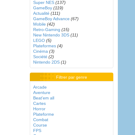
Super NES
(137)
GameBoy
(119)
Actualité
(111)
GameBoy Advance
(67)
Mobile
(42)
Retro-Gaming
(15)
New Nintendo 3DS
(11)
LEGO
(5)
Plateformes
(4)
Cinéma
(3)
Société
(2)
Nintendo 2DS
(1)
Filtrer par genre
Arcade
Aventure
Beat'em all
Cartes
Horror
Plateforme
Combat
Course
FPS