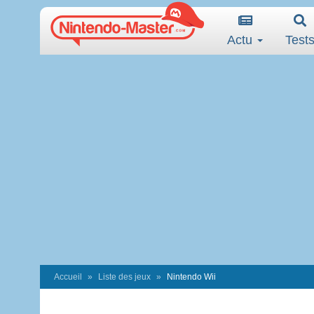
Actu
Test
Accueil
Liste des jeux
Nintendo Wii