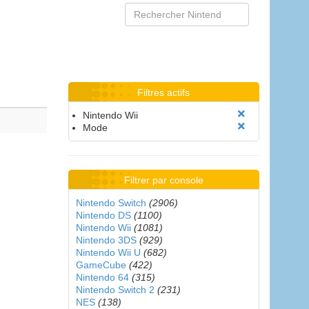
Filtres actifs
Nintendo Wii
Mode
Filtrer par console
Nintendo Switch
(2906)
Nintendo DS
(1100)
Nintendo Wii
(1081)
Nintendo 3DS
(929)
Nintendo Wii U
(682)
GameCube
(422)
Nintendo 64
(315)
Nintendo Switch 2
(231)
NES
(138)