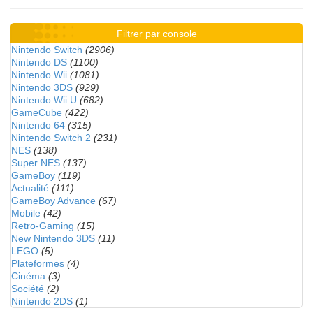
Filtrer par console
Nintendo Switch
(2906)
Nintendo DS
(1100)
Nintendo Wii
(1081)
Nintendo 3DS
(929)
Nintendo Wii U
(682)
GameCube
(422)
Nintendo 64
(315)
Nintendo Switch 2
(231)
NES
(138)
Super NES
(137)
GameBoy
(119)
Actualité
(111)
GameBoy Advance
(67)
Mobile
(42)
Retro-Gaming
(15)
New Nintendo 3DS
(11)
LEGO
(5)
Plateformes
(4)
Cinéma
(3)
Société
(2)
Nintendo 2DS
(1)