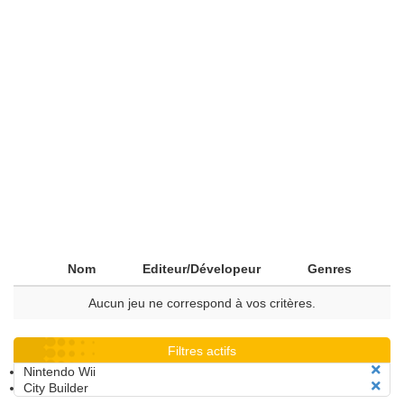
Nom
Editeur/Dévelopeur
Genres
Aucun jeu ne correspond à vos critères.
Filtres actifs
Nintendo Wii
City Builder