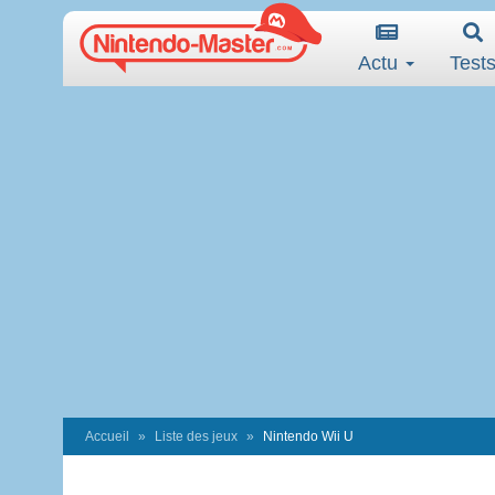
Actu
Test
Accueil
Liste des jeux
Nintendo Wii U