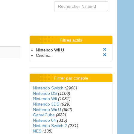
Filtres actifs
Nintendo Wii U
Cinéma
Filtrer par console
Nintendo Switch
(2906)
Nintendo DS
(1100)
Nintendo Wii
(1081)
Nintendo 3DS
(929)
Nintendo Wii U
(682)
GameCube
(422)
Nintendo 64
(315)
Nintendo Switch 2
(231)
NES
(138)