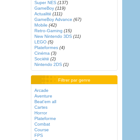
Super NES
(137)
GameBoy
(119)
Actualité
(111)
GameBoy Advance
(67)
Mobile
(42)
Retro-Gaming
(15)
New Nintendo 3DS
(11)
LEGO
(5)
Plateformes
(4)
Cinéma
(3)
Société
(2)
Nintendo 2DS
(1)
Filtrer par genre
Arcade
Aventure
Beat'em all
Cartes
Horror
Plateforme
Combat
Course
FPS