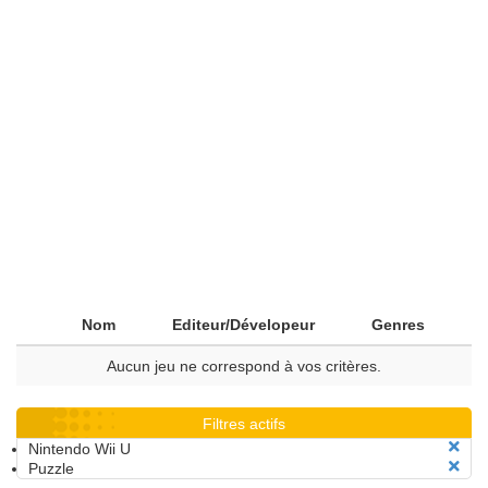
Nom
Editeur/Dévelopeur
Genres
Aucun jeu ne correspond à vos critères.
Filtres actifs
Nintendo Wii U
Puzzle