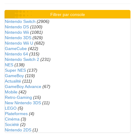
Filtrer par console
Nintendo Switch
(2906)
Nintendo DS
(1100)
Nintendo Wii
(1081)
Nintendo 3DS
(929)
Nintendo Wii U
(682)
GameCube
(422)
Nintendo 64
(315)
Nintendo Switch 2
(231)
NES
(138)
Super NES
(137)
GameBoy
(119)
Actualité
(111)
GameBoy Advance
(67)
Mobile
(42)
Retro-Gaming
(15)
New Nintendo 3DS
(11)
LEGO
(5)
Plateformes
(4)
Cinéma
(3)
Société
(2)
Nintendo 2DS
(1)