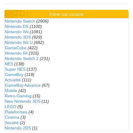
Filtrer par console
Nintendo Switch
(2906)
Nintendo DS
(1100)
Nintendo Wii
(1081)
Nintendo 3DS
(929)
Nintendo Wii U
(682)
GameCube
(422)
Nintendo 64
(315)
Nintendo Switch 2
(231)
NES
(138)
Super NES
(137)
GameBoy
(119)
Actualité
(111)
GameBoy Advance
(67)
Mobile
(42)
Retro-Gaming
(15)
New Nintendo 3DS
(11)
LEGO
(5)
Plateformes
(4)
Cinéma
(3)
Société
(2)
Nintendo 2DS
(1)