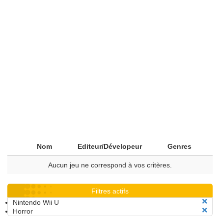
Nom
Editeur/Dévelopeur
Genres
Aucun jeu ne correspond à vos critères.
Filtres actifs
Nintendo Wii U
Horror