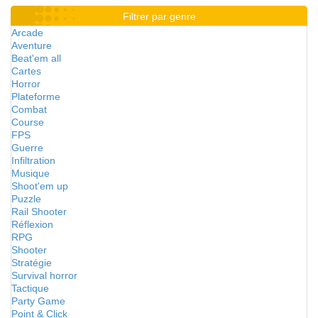
Filtrer par genre
Arcade
Aventure
Beat'em all
Cartes
Horror
Plateforme
Combat
Course
FPS
Guerre
Infiltration
Musique
Shoot'em up
Puzzle
Rail Shooter
Réflexion
RPG
Shooter
Stratégie
Survival horror
Tactique
Party Game
Point & Click