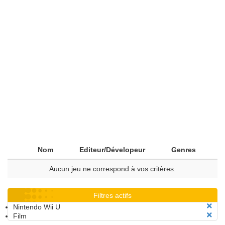
Nom
Editeur/Dévelopeur
Genres
Aucun jeu ne correspond à vos critères.
Filtres actifs
Nintendo Wii U
Film