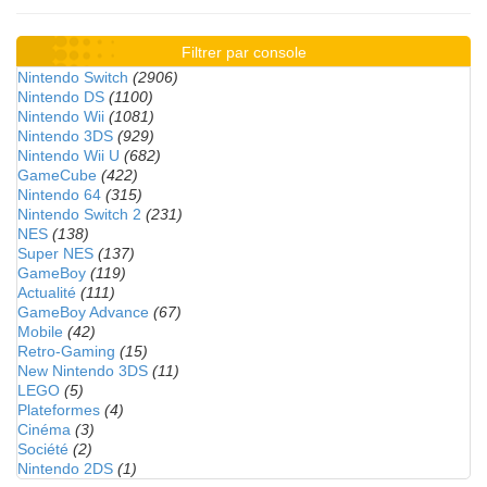
Filtrer par console
Nintendo Switch
(2906)
Nintendo DS
(1100)
Nintendo Wii
(1081)
Nintendo 3DS
(929)
Nintendo Wii U
(682)
GameCube
(422)
Nintendo 64
(315)
Nintendo Switch 2
(231)
NES
(138)
Super NES
(137)
GameBoy
(119)
Actualité
(111)
GameBoy Advance
(67)
Mobile
(42)
Retro-Gaming
(15)
New Nintendo 3DS
(11)
LEGO
(5)
Plateformes
(4)
Cinéma
(3)
Société
(2)
Nintendo 2DS
(1)