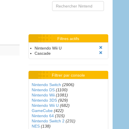
Filtres actifs
Nintendo Wii U
Cascade
Filtrer par console
Nintendo Switch
(2906)
Nintendo DS
(1100)
Nintendo Wii
(1081)
Nintendo 3DS
(929)
Nintendo Wii U
(682)
GameCube
(422)
Nintendo 64
(315)
Nintendo Switch 2
(231)
NES
(138)