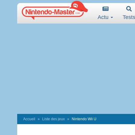
Actu
Test
Accueil
Liste des jeux
Nintendo Wii U