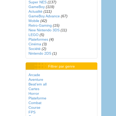
Super NES
(137)
GameBoy
(119)
Actualité
(111)
GameBoy Advance
(67)
Mobile
(42)
Retro-Gaming
(15)
New Nintendo 3DS
(11)
LEGO
(5)
Plateformes
(4)
Cinéma
(3)
Société
(2)
Nintendo 2DS
(1)
Filtrer par genre
Arcade
Aventure
Beat'em all
Cartes
Horror
Plateforme
Combat
Course
FPS