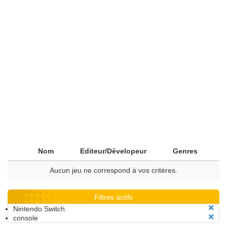
Nom
Editeur/Dévelopeur
Genres
Aucun jeu ne correspond à vos critères.
Filtres actifs
Nintendo Switch
console