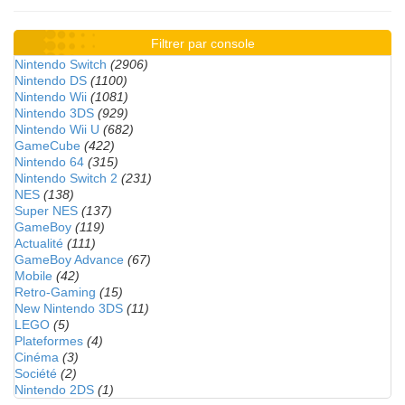
Filtrer par console
Nintendo Switch
(2906)
Nintendo DS
(1100)
Nintendo Wii
(1081)
Nintendo 3DS
(929)
Nintendo Wii U
(682)
GameCube
(422)
Nintendo 64
(315)
Nintendo Switch 2
(231)
NES
(138)
Super NES
(137)
GameBoy
(119)
Actualité
(111)
GameBoy Advance
(67)
Mobile
(42)
Retro-Gaming
(15)
New Nintendo 3DS
(11)
LEGO
(5)
Plateformes
(4)
Cinéma
(3)
Société
(2)
Nintendo 2DS
(1)