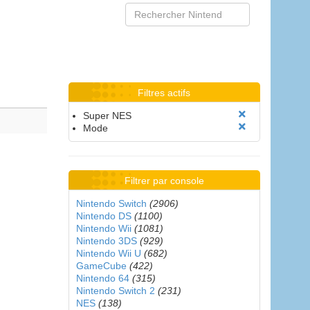
Filtres actifs
Super NES
Mode
Filtrer par console
Nintendo Switch
(2906)
Nintendo DS
(1100)
Nintendo Wii
(1081)
Nintendo 3DS
(929)
Nintendo Wii U
(682)
GameCube
(422)
Nintendo 64
(315)
Nintendo Switch 2
(231)
NES
(138)