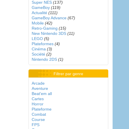
Super NES
(137)
GameBoy
(119)
Actualité
(111)
GameBoy Advance
(67)
Mobile
(42)
Retro-Gaming
(15)
New Nintendo 3DS
(11)
LEGO
(5)
Plateformes
(4)
Cinéma
(3)
Société
(2)
Nintendo 2DS
(1)
Filtrer par genre
Arcade
Aventure
Beat'em all
Cartes
Horror
Plateforme
Combat
Course
FPS