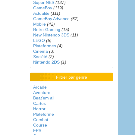
Super NES
(137)
GameBoy
(119)
Actualité
(111)
GameBoy Advance
(67)
Mobile
(42)
Retro-Gaming
(15)
New Nintendo 3DS
(11)
LEGO
(5)
Plateformes
(4)
Cinéma
(3)
Société
(2)
Nintendo 2DS
(1)
Filtrer par genre
Arcade
Aventure
Beat'em all
Cartes
Horror
Plateforme
Combat
Course
FPS