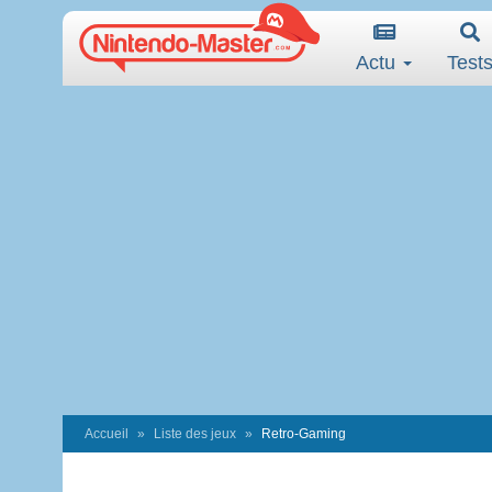
Actu
Test
Accueil
Liste des jeux
Retro-Gaming