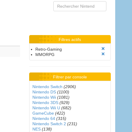
Filtres actifs
Retro-Gaming
MMORPG
Filtrer par console
Nintendo Switch
(2906)
Nintendo DS
(1100)
Nintendo Wii
(1081)
Nintendo 3DS
(929)
Nintendo Wii U
(682)
GameCube
(422)
Nintendo 64
(315)
Nintendo Switch 2
(231)
NES
(138)