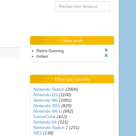
Filtres actifs
Retro-Gaming
Indies
Filtrer par console
Nintendo Switch
(2906)
Nintendo DS
(1100)
Nintendo Wii
(1081)
Nintendo 3DS
(929)
Nintendo Wii U
(682)
GameCube
(422)
Nintendo 64
(315)
Nintendo Switch 2
(231)
NES
(138)