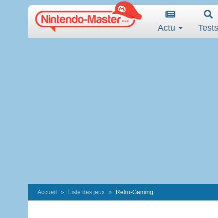
Actu
Test
Accueil
Liste des jeux
Retro-Gaming