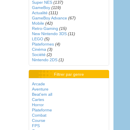
Super NES
(137)
GameBoy
(119)
Actualité
(111)
GameBoy Advance
(67)
Mobile
(42)
Retro-Gaming
(15)
New Nintendo 3DS
(11)
LEGO
(5)
Plateformes
(4)
Cinéma
(3)
Société
(2)
Nintendo 2DS
(1)
Filtrer par genre
Arcade
Aventure
Beat'em all
Cartes
Horror
Plateforme
Combat
Course
FPS