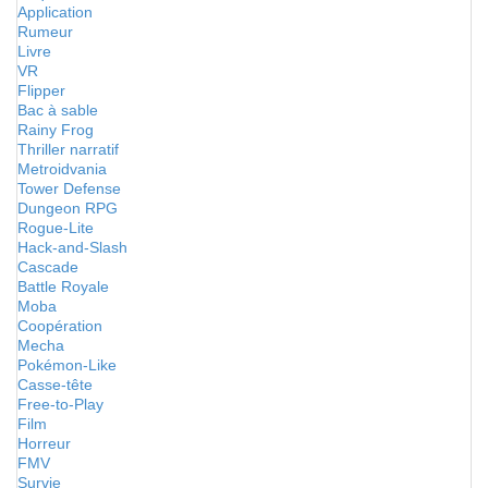
Application
Rumeur
Livre
VR
Flipper
Bac à sable
Rainy Frog
Thriller narratif
Metroidvania
Tower Defense
Dungeon RPG
Rogue-Lite
Hack-and-Slash
Cascade
Battle Royale
Moba
Coopération
Mecha
Pokémon-Like
Casse-tête
Free-to-Play
Film
Horreur
FMV
Survie