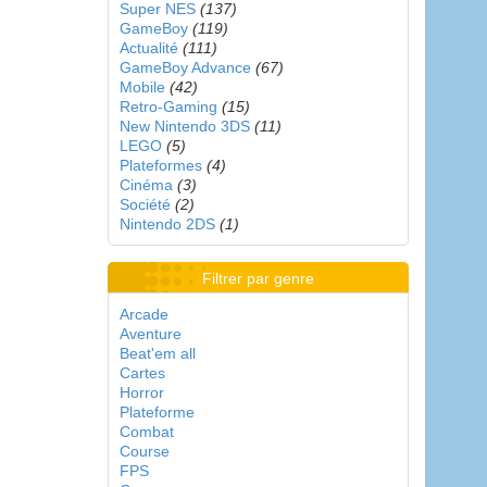
Super NES
(137)
GameBoy
(119)
Actualité
(111)
GameBoy Advance
(67)
Mobile
(42)
Retro-Gaming
(15)
New Nintendo 3DS
(11)
LEGO
(5)
Plateformes
(4)
Cinéma
(3)
Société
(2)
Nintendo 2DS
(1)
Filtrer par genre
Arcade
Aventure
Beat'em all
Cartes
Horror
Plateforme
Combat
Course
FPS