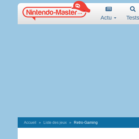
Actu
Test
Accueil
Liste des jeux
Retro-Gaming