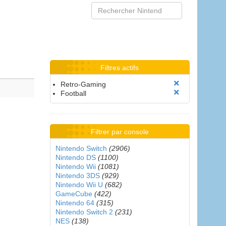
Filtres actifs
Retro-Gaming
Football
Filtrer par console
Nintendo Switch
(2906)
Nintendo DS
(1100)
Nintendo Wii
(1081)
Nintendo 3DS
(929)
Nintendo Wii U
(682)
GameCube
(422)
Nintendo 64
(315)
Nintendo Switch 2
(231)
NES
(138)