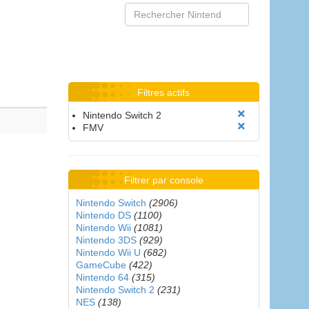
Filtres actifs
Nintendo Switch 2
FMV
Filtrer par console
Nintendo Switch
(2906)
Nintendo DS
(1100)
Nintendo Wii
(1081)
Nintendo 3DS
(929)
Nintendo Wii U
(682)
GameCube
(422)
Nintendo 64
(315)
Nintendo Switch 2
(231)
NES
(138)