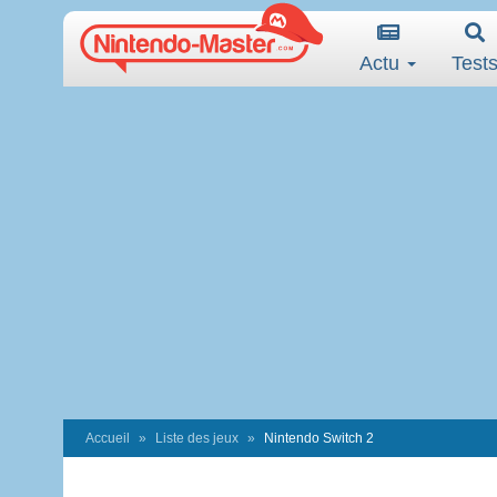
Actu
Test
Accueil
Liste des jeux
Nintendo Switch 2