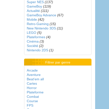
Super NES
(137)
GameBoy
(119)
Actualité
(111)
GameBoy Advance
(67)
Mobile
(42)
Retro-Gaming
(15)
New Nintendo 3DS
(11)
LEGO
(5)
Plateformes
(4)
Cinéma
(3)
Société
(2)
Nintendo 2DS
(1)
Filtrer par genre
Arcade
Aventure
Beat'em all
Cartes
Horror
Plateforme
Combat
Course
FPS