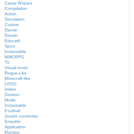
Casse Briques
Compilation
Action
Simulation
Cuisine
Danse
Dessin
Educatif
Sport
Inclassable
MMORPG
Tir
Visual novel
Rogue-Like
Minecraft-like
LEGO
Indies
Gestion
Mode
Inclassable
Football
Jouets connectés
Enquête
Application
Rumeur