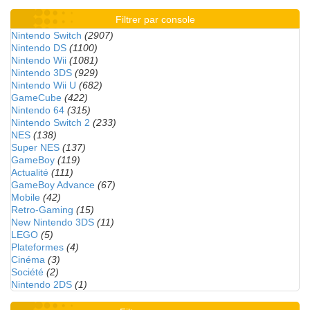
Filtrer par console
Nintendo Switch
(2907)
Nintendo DS
(1100)
Nintendo Wii
(1081)
Nintendo 3DS
(929)
Nintendo Wii U
(682)
GameCube
(422)
Nintendo 64
(315)
Nintendo Switch 2
(233)
NES
(138)
Super NES
(137)
GameBoy
(119)
Actualité
(111)
GameBoy Advance
(67)
Mobile
(42)
Retro-Gaming
(15)
New Nintendo 3DS
(11)
LEGO
(5)
Plateformes
(4)
Cinéma
(3)
Société
(2)
Nintendo 2DS
(1)