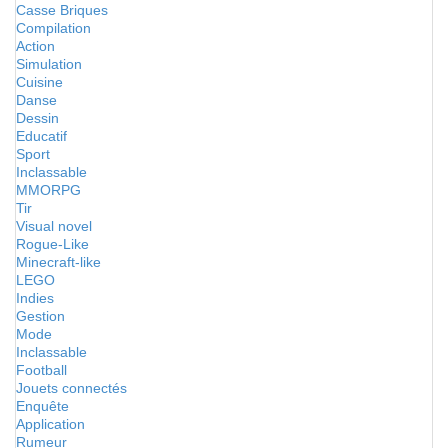
Casse Briques
Compilation
Action
Simulation
Cuisine
Danse
Dessin
Educatif
Sport
Inclassable
MMORPG
Tir
Visual novel
Rogue-Like
Minecraft-like
LEGO
Indies
Gestion
Mode
Inclassable
Football
Jouets connectés
Enquête
Application
Rumeur