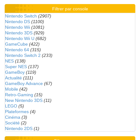
Filtrer par console
Nintendo Switch
(2907)
Nintendo DS
(1100)
Nintendo Wii
(1081)
Nintendo 3DS
(929)
Nintendo Wii U
(682)
GameCube
(422)
Nintendo 64
(315)
Nintendo Switch 2
(233)
NES
(138)
Super NES
(137)
GameBoy
(119)
Actualité
(111)
GameBoy Advance
(67)
Mobile
(42)
Retro-Gaming
(15)
New Nintendo 3DS
(11)
LEGO
(5)
Plateformes
(4)
Cinéma
(3)
Société
(2)
Nintendo 2DS
(1)