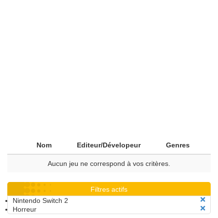
Nom
Editeur/Dévelopeur
Genres
Aucun jeu ne correspond à vos critères.
Filtres actifs
Nintendo Switch 2
Horreur