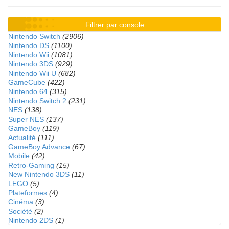
Filtrer par console
Nintendo Switch
(2906)
Nintendo DS
(1100)
Nintendo Wii
(1081)
Nintendo 3DS
(929)
Nintendo Wii U
(682)
GameCube
(422)
Nintendo 64
(315)
Nintendo Switch 2
(231)
NES
(138)
Super NES
(137)
GameBoy
(119)
Actualité
(111)
GameBoy Advance
(67)
Mobile
(42)
Retro-Gaming
(15)
New Nintendo 3DS
(11)
LEGO
(5)
Plateformes
(4)
Cinéma
(3)
Société
(2)
Nintendo 2DS
(1)