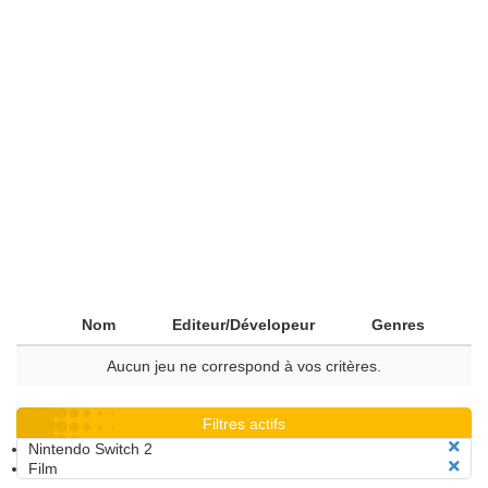
Nom
Editeur/Dévelopeur
Genres
Aucun jeu ne correspond à vos critères.
Filtres actifs
Nintendo Switch 2
Film