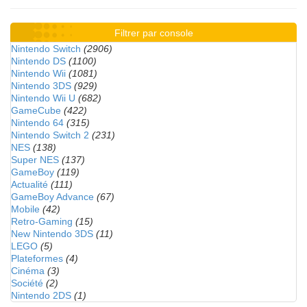
Filtrer par console
Nintendo Switch
(2906)
Nintendo DS
(1100)
Nintendo Wii
(1081)
Nintendo 3DS
(929)
Nintendo Wii U
(682)
GameCube
(422)
Nintendo 64
(315)
Nintendo Switch 2
(231)
NES
(138)
Super NES
(137)
GameBoy
(119)
Actualité
(111)
GameBoy Advance
(67)
Mobile
(42)
Retro-Gaming
(15)
New Nintendo 3DS
(11)
LEGO
(5)
Plateformes
(4)
Cinéma
(3)
Société
(2)
Nintendo 2DS
(1)