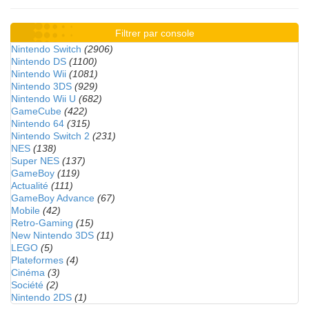
Filtrer par console
Nintendo Switch
(2906)
Nintendo DS
(1100)
Nintendo Wii
(1081)
Nintendo 3DS
(929)
Nintendo Wii U
(682)
GameCube
(422)
Nintendo 64
(315)
Nintendo Switch 2
(231)
NES
(138)
Super NES
(137)
GameBoy
(119)
Actualité
(111)
GameBoy Advance
(67)
Mobile
(42)
Retro-Gaming
(15)
New Nintendo 3DS
(11)
LEGO
(5)
Plateformes
(4)
Cinéma
(3)
Société
(2)
Nintendo 2DS
(1)