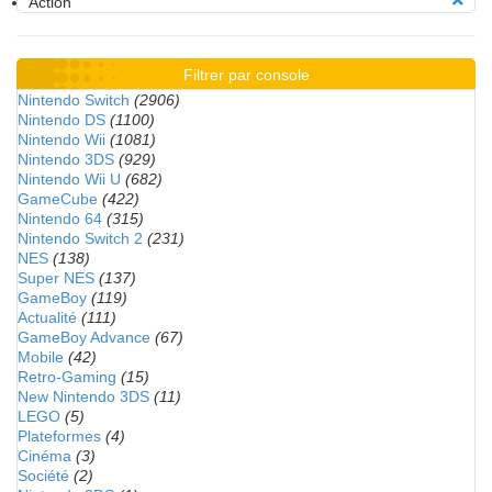
Action
Filtrer par console
Nintendo Switch
(2906)
Nintendo DS
(1100)
Nintendo Wii
(1081)
Nintendo 3DS
(929)
Nintendo Wii U
(682)
GameCube
(422)
Nintendo 64
(315)
Nintendo Switch 2
(231)
NES
(138)
Super NES
(137)
GameBoy
(119)
Actualité
(111)
GameBoy Advance
(67)
Mobile
(42)
Retro-Gaming
(15)
New Nintendo 3DS
(11)
LEGO
(5)
Plateformes
(4)
Cinéma
(3)
Société
(2)