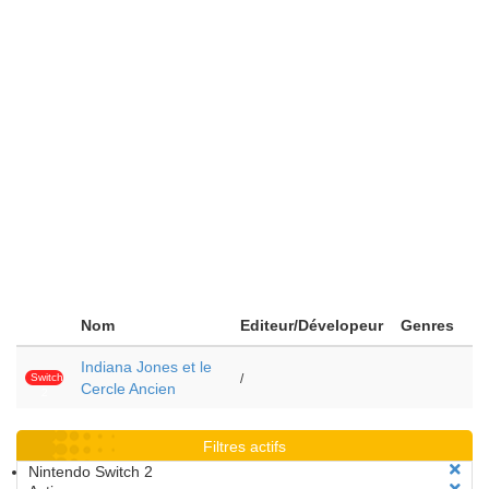
Nom
Editeur/Dévelopeur
Genres
Indiana Jones et le
Switch
/
Cercle Ancien
2
Filtres actifs
Nintendo Switch 2