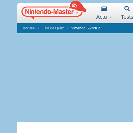
Actu
Test
Accueil
Liste des jeux
Nintendo Switch 2