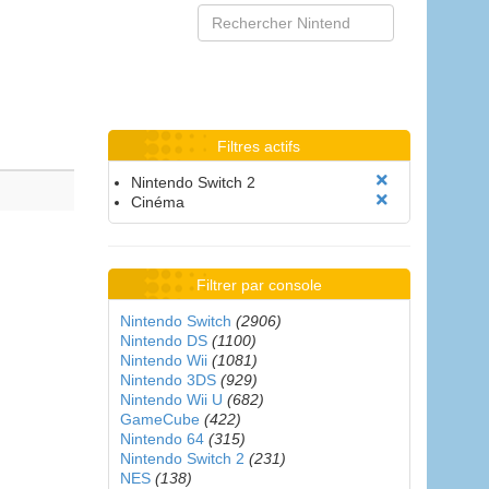
Filtres actifs
Nintendo Switch 2
Cinéma
Filtrer par console
Nintendo Switch
(2906)
Nintendo DS
(1100)
Nintendo Wii
(1081)
Nintendo 3DS
(929)
Nintendo Wii U
(682)
GameCube
(422)
Nintendo 64
(315)
Nintendo Switch 2
(231)
NES
(138)