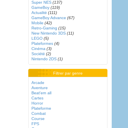
Super NES
(137)
GameBoy
(119)
Actualité
(111)
GameBoy Advance
(67)
Mobile
(42)
Retro-Gaming
(15)
New Nintendo 3DS
(11)
LEGO
(5)
Plateformes
(4)
Cinéma
(3)
Société
(2)
Nintendo 2DS
(1)
Filtrer par genre
Arcade
Aventure
Beat'em all
Cartes
Horror
Plateforme
Combat
Course
FPS