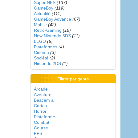
Super NES
(137)
GameBoy
(119)
Actualité
(111)
GameBoy Advance
(67)
Mobile
(42)
Retro-Gaming
(15)
New Nintendo 3DS
(11)
LEGO
(5)
Plateformes
(4)
Cinéma
(3)
Société
(2)
Nintendo 2DS
(1)
Filtrer par genre
Arcade
Aventure
Beat'em all
Cartes
Horror
Plateforme
Combat
Course
FPS