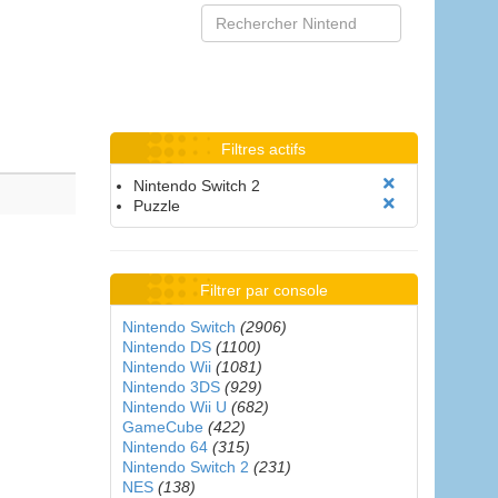
Filtres actifs
Nintendo Switch 2
Puzzle
Filtrer par console
Nintendo Switch
(2906)
Nintendo DS
(1100)
Nintendo Wii
(1081)
Nintendo 3DS
(929)
Nintendo Wii U
(682)
GameCube
(422)
Nintendo 64
(315)
Nintendo Switch 2
(231)
NES
(138)