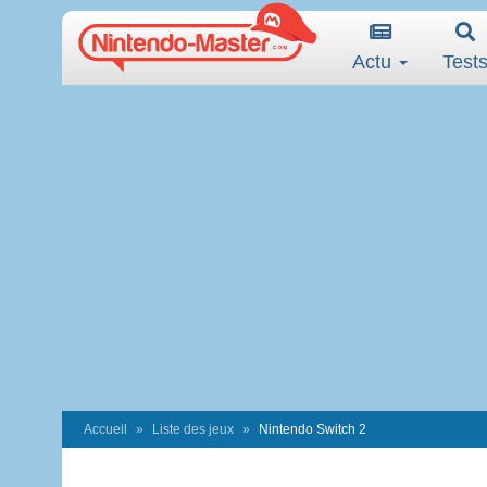
Actu
Test
Accueil
Liste des jeux
Nintendo Switch 2