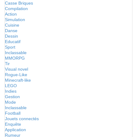
Casse Briques
Compilation
Action
Simulation
Cuisine
Danse
Dessin
Educatif
Sport
Inclassable
MMORPG
Tir
Visual novel
Rogue-Like
Minecraft-like
LEGO
Indies
Gestion
Mode
Inclassable
Football
Jouets connectés
Enquête
Application
Rumeur