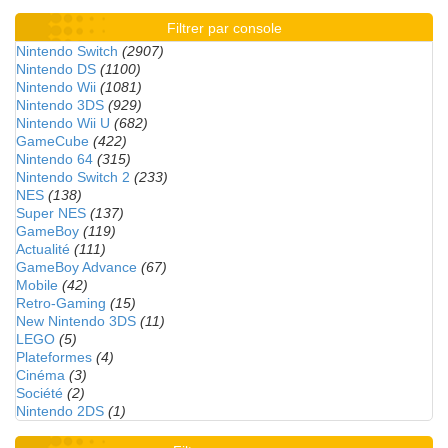
Filtrer par console
Nintendo Switch
(2907)
Nintendo DS
(1100)
Nintendo Wii
(1081)
Nintendo 3DS
(929)
Nintendo Wii U
(682)
GameCube
(422)
Nintendo 64
(315)
Nintendo Switch 2
(233)
NES
(138)
Super NES
(137)
GameBoy
(119)
Actualité
(111)
GameBoy Advance
(67)
Mobile
(42)
Retro-Gaming
(15)
New Nintendo 3DS
(11)
LEGO
(5)
Plateformes
(4)
Cinéma
(3)
Société
(2)
Nintendo 2DS
(1)