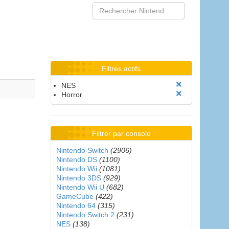
Filtres actifs
NES
Horror
Filtrer par console
Nintendo Switch
(2906)
Nintendo DS
(1100)
Nintendo Wii
(1081)
Nintendo 3DS
(929)
Nintendo Wii U
(682)
GameCube
(422)
Nintendo 64
(315)
Nintendo Switch 2
(231)
NES
(138)