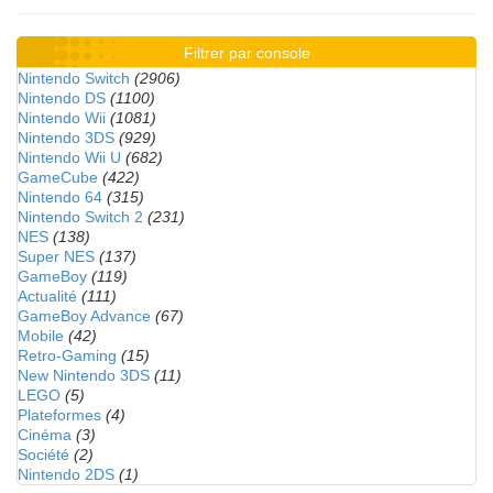
Filtrer par console
Nintendo Switch
(2906)
Nintendo DS
(1100)
Nintendo Wii
(1081)
Nintendo 3DS
(929)
Nintendo Wii U
(682)
GameCube
(422)
Nintendo 64
(315)
Nintendo Switch 2
(231)
NES
(138)
Super NES
(137)
GameBoy
(119)
Actualité
(111)
GameBoy Advance
(67)
Mobile
(42)
Retro-Gaming
(15)
New Nintendo 3DS
(11)
LEGO
(5)
Plateformes
(4)
Cinéma
(3)
Société
(2)
Nintendo 2DS
(1)