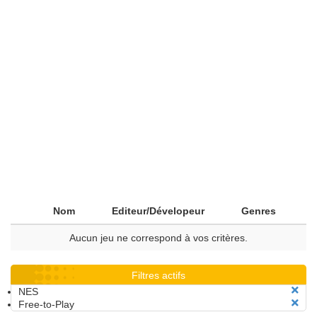
Nom
Editeur/Dévelopeur
Genres
Aucun jeu ne correspond à vos critères.
Filtres actifs
NES
Free-to-Play