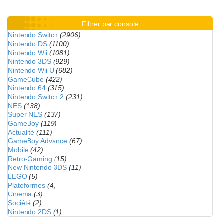
Filtrer par console
Nintendo Switch
(2906)
Nintendo DS
(1100)
Nintendo Wii
(1081)
Nintendo 3DS
(929)
Nintendo Wii U
(682)
GameCube
(422)
Nintendo 64
(315)
Nintendo Switch 2
(231)
NES
(138)
Super NES
(137)
GameBoy
(119)
Actualité
(111)
GameBoy Advance
(67)
Mobile
(42)
Retro-Gaming
(15)
New Nintendo 3DS
(11)
LEGO
(5)
Plateformes
(4)
Cinéma
(3)
Société
(2)
Nintendo 2DS
(1)