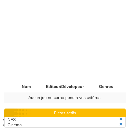
Nom
Editeur/Dévelopeur
Genres
Aucun jeu ne correspond à vos critères.
Filtres actifs
NES
Cinéma