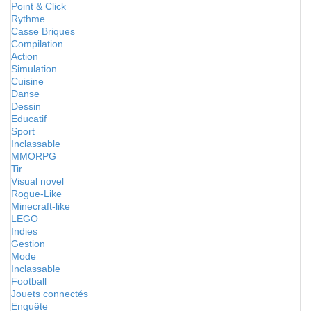
Point & Click
Rythme
Casse Briques
Compilation
Action
Simulation
Cuisine
Danse
Dessin
Educatif
Sport
Inclassable
MMORPG
Tir
Visual novel
Rogue-Like
Minecraft-like
LEGO
Indies
Gestion
Mode
Inclassable
Football
Jouets connectés
Enquête