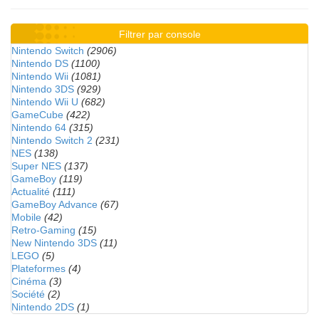
Filtrer par console
Nintendo Switch
(2906)
Nintendo DS
(1100)
Nintendo Wii
(1081)
Nintendo 3DS
(929)
Nintendo Wii U
(682)
GameCube
(422)
Nintendo 64
(315)
Nintendo Switch 2
(231)
NES
(138)
Super NES
(137)
GameBoy
(119)
Actualité
(111)
GameBoy Advance
(67)
Mobile
(42)
Retro-Gaming
(15)
New Nintendo 3DS
(11)
LEGO
(5)
Plateformes
(4)
Cinéma
(3)
Société
(2)
Nintendo 2DS
(1)