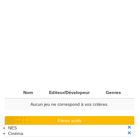
Nom
Editeur/Dévelopeur
Genres
Aucun jeu ne correspond à vos critères.
Filtres actifs
NES
Cinéma