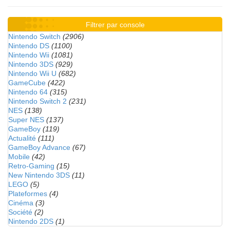
Filtrer par console
Nintendo Switch
(2906)
Nintendo DS
(1100)
Nintendo Wii
(1081)
Nintendo 3DS
(929)
Nintendo Wii U
(682)
GameCube
(422)
Nintendo 64
(315)
Nintendo Switch 2
(231)
NES
(138)
Super NES
(137)
GameBoy
(119)
Actualité
(111)
GameBoy Advance
(67)
Mobile
(42)
Retro-Gaming
(15)
New Nintendo 3DS
(11)
LEGO
(5)
Plateformes
(4)
Cinéma
(3)
Société
(2)
Nintendo 2DS
(1)