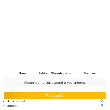
Nom
Editeur/Dévelopeur
Genres
Aucun jeu ne correspond à vos critères.
Filtres actifs
Nintendo 64
console