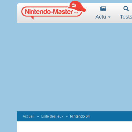
Actu
Test
Accueil
Liste des jeux
Nintendo 64