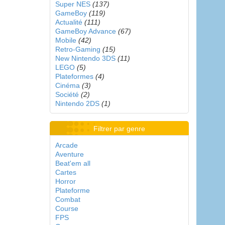
Super NES
(137)
GameBoy
(119)
Actualité
(111)
GameBoy Advance
(67)
Mobile
(42)
Retro-Gaming
(15)
New Nintendo 3DS
(11)
LEGO
(5)
Plateformes
(4)
Cinéma
(3)
Société
(2)
Nintendo 2DS
(1)
Filtrer par genre
Arcade
Aventure
Beat'em all
Cartes
Horror
Plateforme
Combat
Course
FPS