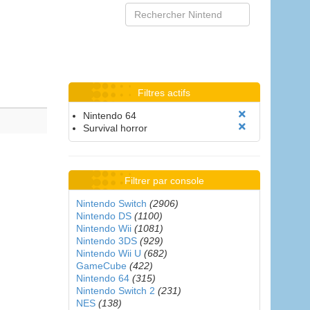
Filtres actifs
Nintendo 64
Survival horror
Filtrer par console
Nintendo Switch
(2906)
Nintendo DS
(1100)
Nintendo Wii
(1081)
Nintendo 3DS
(929)
Nintendo Wii U
(682)
GameCube
(422)
Nintendo 64
(315)
Nintendo Switch 2
(231)
NES
(138)