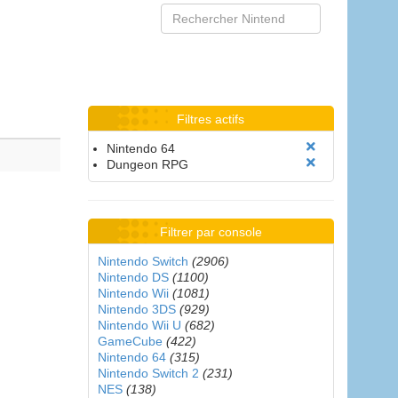
Filtres actifs
Nintendo 64
Dungeon RPG
Filtrer par console
Nintendo Switch
(2906)
Nintendo DS
(1100)
Nintendo Wii
(1081)
Nintendo 3DS
(929)
Nintendo Wii U
(682)
GameCube
(422)
Nintendo 64
(315)
Nintendo Switch 2
(231)
NES
(138)