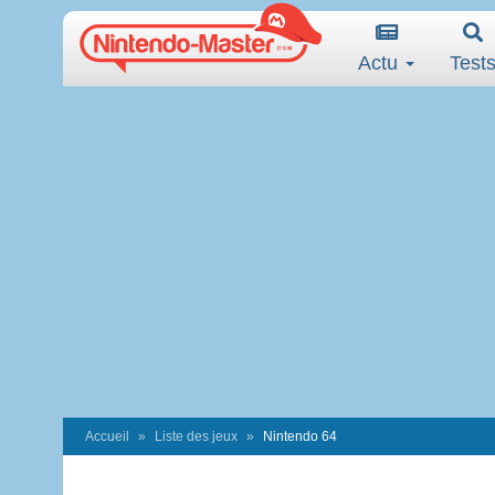
Actu
Test
Accueil
Liste des jeux
Nintendo 64