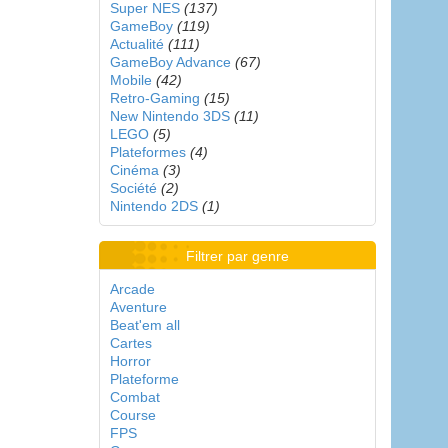
Super NES
(137)
GameBoy
(119)
Actualité
(111)
GameBoy Advance
(67)
Mobile
(42)
Retro-Gaming
(15)
New Nintendo 3DS
(11)
LEGO
(5)
Plateformes
(4)
Cinéma
(3)
Société
(2)
Nintendo 2DS
(1)
Filtrer par genre
Arcade
Aventure
Beat'em all
Cartes
Horror
Plateforme
Combat
Course
FPS