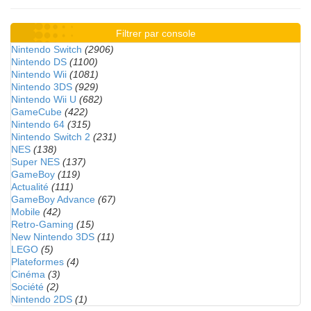
Filtrer par console
Nintendo Switch
(2906)
Nintendo DS
(1100)
Nintendo Wii
(1081)
Nintendo 3DS
(929)
Nintendo Wii U
(682)
GameCube
(422)
Nintendo 64
(315)
Nintendo Switch 2
(231)
NES
(138)
Super NES
(137)
GameBoy
(119)
Actualité
(111)
GameBoy Advance
(67)
Mobile
(42)
Retro-Gaming
(15)
New Nintendo 3DS
(11)
LEGO
(5)
Plateformes
(4)
Cinéma
(3)
Société
(2)
Nintendo 2DS
(1)