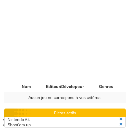
Nom
Editeur/Dévelopeur
Genres
Aucun jeu ne correspond à vos critères.
Filtres actifs
Nintendo 64
Shoot'em up