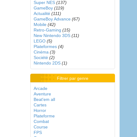
Super NES
(137)
GameBoy
(119)
Actualité
(111)
GameBoy Advance
(67)
Mobile
(42)
Retro-Gaming
(15)
New Nintendo 3DS
(11)
LEGO
(5)
Plateformes
(4)
Cinéma
(3)
Société
(2)
Nintendo 2DS
(1)
Filtrer par genre
Arcade
Aventure
Beat'em all
Cartes
Horror
Plateforme
Combat
Course
FPS