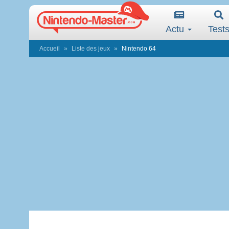
Actu
Test
Accueil
Liste des jeux
Nintendo 64