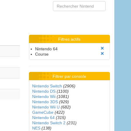
Filtres actifs
Nintendo 64
Course
Filtrer par console
Nintendo Switch
(2906)
Nintendo DS
(1100)
Nintendo Wii
(1081)
Nintendo 3DS
(929)
Nintendo Wii U
(682)
GameCube
(422)
Nintendo 64
(315)
Nintendo Switch 2
(231)
NES
(138)