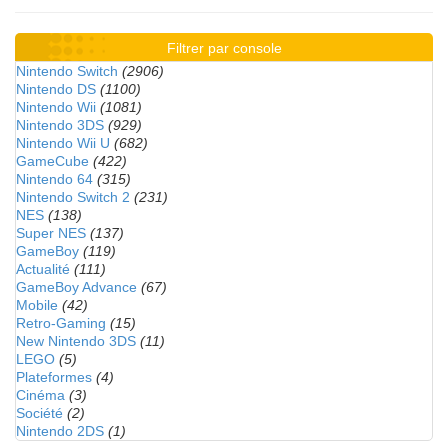
Filtrer par console
Nintendo Switch
(2906)
Nintendo DS
(1100)
Nintendo Wii
(1081)
Nintendo 3DS
(929)
Nintendo Wii U
(682)
GameCube
(422)
Nintendo 64
(315)
Nintendo Switch 2
(231)
NES
(138)
Super NES
(137)
GameBoy
(119)
Actualité
(111)
GameBoy Advance
(67)
Mobile
(42)
Retro-Gaming
(15)
New Nintendo 3DS
(11)
LEGO
(5)
Plateformes
(4)
Cinéma
(3)
Société
(2)
Nintendo 2DS
(1)