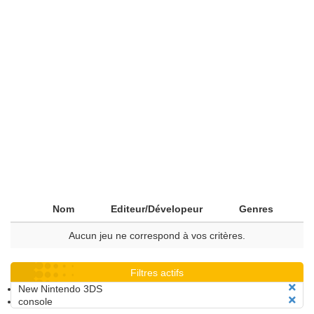
Nom
Editeur/Dévelopeur
Genres
Aucun jeu ne correspond à vos critères.
Filtres actifs
New Nintendo 3DS
console